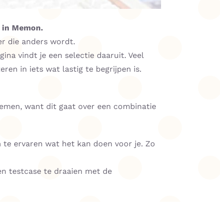
n in Memon.
er die anders wordt.
na vindt je een selectie daaruit. Veel
en in iets wat lastig te begrijpen is.
noemen, want dit gaat over een combinatie
 te ervaren wat het kan doen voor je. Zo
en testcase te draaien met de