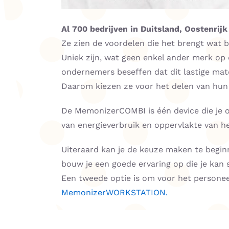
Al 700 bedrijven in Duitsland, Oostenrij
Ze zien de voordelen die het brengt wat 
Uniek zijn, wat geen enkel ander merk op d
ondernemers beseffen dat dit lastige mater
Daarom kiezen ze voor het delen van hun 
De MemonizerCOMBI is één device die je op
van energieverbruik en oppervlakte van h
Uiteraard kan je de keuze maken te begi
bouw je een goede ervaring op die je kan s
Een tweede optie is om voor het personee
MemonizerWORKSTATION.