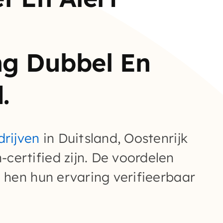
ng Dubbel En
.
drijven
in Duitsland, Oostenrijk
certified zijn. De voordelen
n hen hun ervaring verifieerbaar