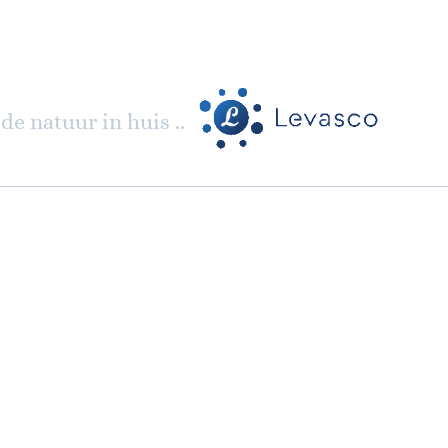
de natuur in huis ..