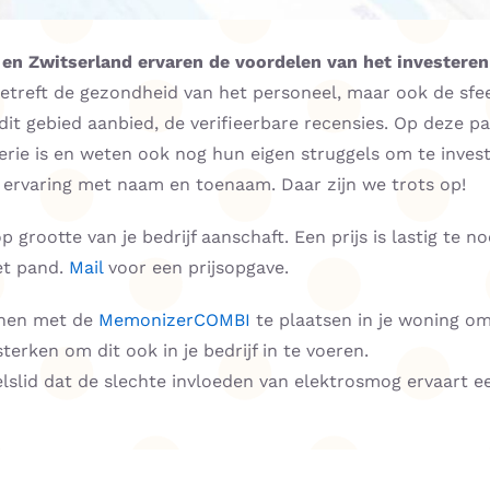
k en Zwitserland ervaren de voordelen van het investere
betreft de gezondheid van het personeel, maar ook de sfe
it gebied aanbied, de verifieerbare recensies. Op deze pagi
ie is en weten ook nog hun eigen struggels om te invester
ervaring met naam en toenaam. Daar zijn we trots op!
 grootte van je bedrijf aanschaft. Een prijs is lastig te 
et pand.
Mail
voor een prijsopgave.
nnen met de
MemonizerCOMBI
te plaatsen in je woning om
terken om dit ook in je bedrijf in te voeren.
lslid dat de slechte invloeden van elektrosmog ervaart e