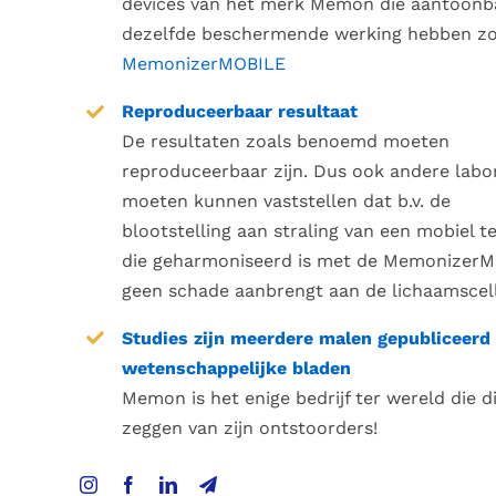
devices van het merk Memon die aantoonb
dezelfde beschermende werking hebben zo
MemonizerMOBILE
Reproduceerbaar resultaat
De resultaten zoals benoemd moeten
reproduceerbaar zijn. Dus ook andere labo
moeten kunnen vaststellen dat b.v. de
blootstelling aan straling van een mobiel t
die geharmoniseerd is met de Memonizer
geen schade aanbrengt aan de lichaamscel
Studies zijn meerdere malen gepubliceerd 
wetenschappelijke bladen
Memon is het enige bedrijf ter wereld die d
zeggen van zijn ontstoorders!