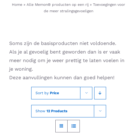
Skip
Home
»
Alle Memon® producten op een rij
»
Toevoegingen voor
de meer stralingsgevoeligen
to
content
Soms zijn de basisproducten niet voldoende.
Als je al gevoelig bent geworden dan is er vaak
meer nodig om je weer prettig te laten voelen in
je woning.
Deze aanvullingen kunnen dan goed helpen!
Sort by
Price
Show
12 Products