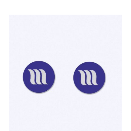
TOEVOEGEN AAN WINKELWAGEN
/
DETAILS