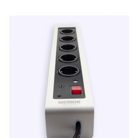
TOEVOEGEN AAN WINKELWAGEN
/
DETAILS