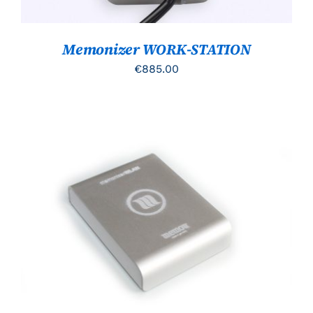
Memonizer WORK-STATION
€
885.00
TOEVOEGEN AAN WINKELWAGEN
/
DETAILS