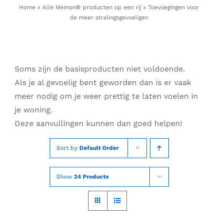
Skip
Home
»
Alle Memon® producten op een rij
»
Toevoegingen voor
de meer stralingsgevoeligen
to
content
Soms zijn de basisproducten niet voldoende.
Als je al gevoelig bent geworden dan is er vaak
meer nodig om je weer prettig te laten voelen in
je woning.
Deze aanvullingen kunnen dan goed helpen!
Sort by
Default Order
Show
24 Products