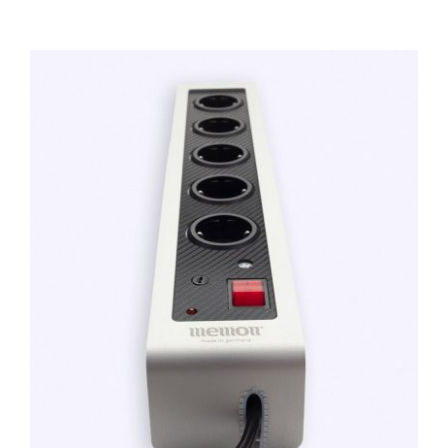
TOEVOEGEN AAN WINKELWAGEN
/
DETAILS