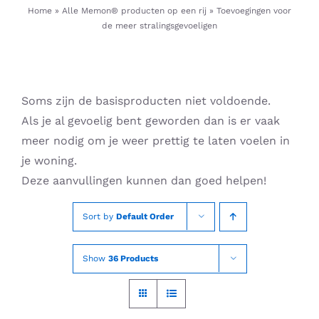
Skip
Home
»
Alle Memon® producten op een rij
»
Toevoegingen voor
de meer stralingsgevoeligen
to
content
Soms zijn de basisproducten niet voldoende.
Als je al gevoelig bent geworden dan is er vaak
meer nodig om je weer prettig te laten voelen in
je woning.
Deze aanvullingen kunnen dan goed helpen!
Sort by
Default Order
Show
36 Products