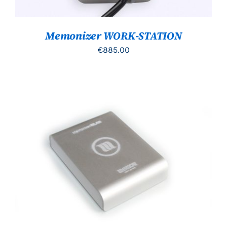
Memonizer WORK-STATION
€
885.00
TOEVOEGEN AAN WINKELWAGEN
/
DETAILS