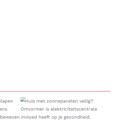
lapen
vens
k bewezen invloed heeft op je gezondheid.