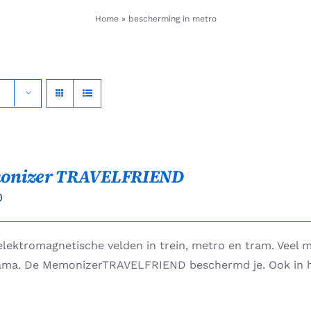
Home
»
bescherming in metro
onizer TRAVELFRIEND
0
elektromagnetische velden in trein, metro en tram. Veel
ama. De MemonizerTRAVELFRIEND beschermd je. Ook in het 