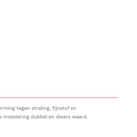
ing tegen straling, fijnstof en
e investering dubbel en dwars waard.