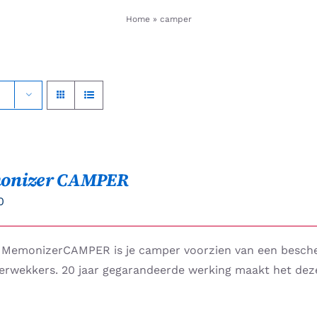
Home
»
camper
onizer CAMPER
0
 MemonizerCAMPER is je camper voorzien van een bescherm
verwekkers. 20 jaar gegarandeerde werking maakt het dez