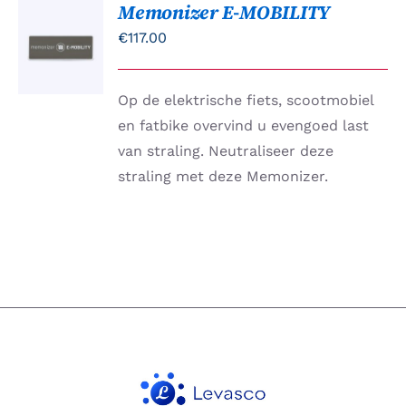
Memonizer E-MOBILITY
TOEVOEGEN
AAN
€
117.00
WINKELWAGEN
/
DETAILS
Op de elektrische fiets, scootmobiel
en fatbike overvind u evengoed last
van straling. Neutraliseer deze
straling met deze Memonizer.