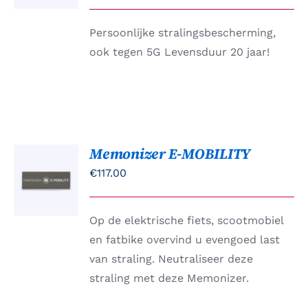
DETAILS
Persoonlijke stralingsbescherming,
ook tegen 5G Levensduur 20 jaar!
Memonizer E-MOBILITY
TOEVOEGEN
AAN
€
117.00
WINKELWAGEN
/
DETAILS
Op de elektrische fiets, scootmobiel
en fatbike overvind u evengoed last
van straling. Neutraliseer deze
straling met deze Memonizer.