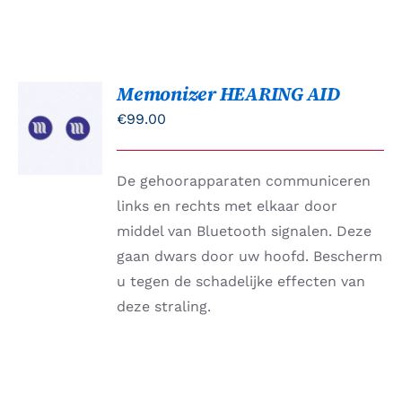
Memonizer HEARING AID
TOEVOEGEN
AAN
€
99.00
WINKELWAGEN
/
DETAILS
De gehoorapparaten communiceren
links en rechts met elkaar door
middel van Bluetooth signalen. Deze
gaan dwars door uw hoofd. Bescherm
u tegen de schadelijke effecten van
deze straling.