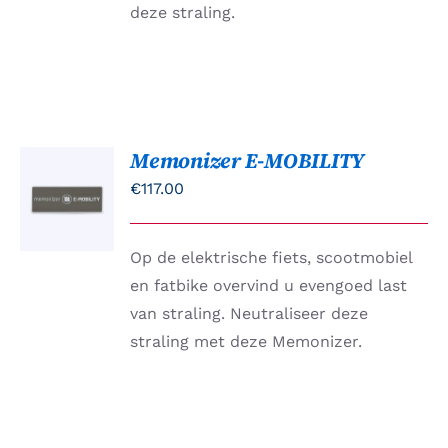
deze straling.
Memonizer E-MOBILITY
TOEVOEGEN
AAN
€
117.00
WINKELWAGEN
/
DETAILS
Op de elektrische fiets, scootmobiel
en fatbike overvind u evengoed last
van straling. Neutraliseer deze
straling met deze Memonizer.