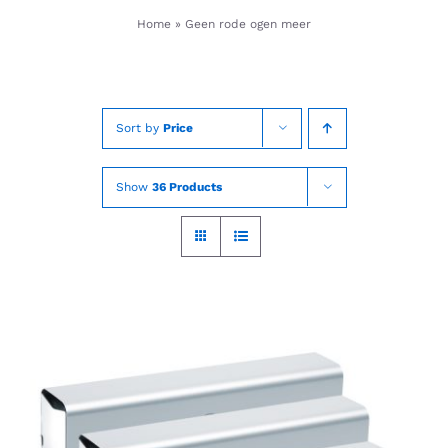
Skip
Home
»
Geen rode ogen meer
to
content
Sort by
Price
Show
36 Products