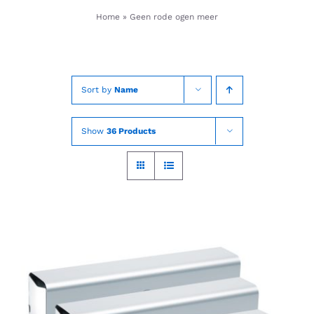
Skip
Home
»
Geen rode ogen meer
to
content
Sort by
Name
Show
36 Products