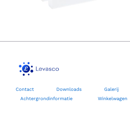
OPTIE
KAN
GEKOZEN
WORDEN
OP
DE
PRODUCTPAGINA
Contact
Downloads
Galerij
Achtergrondinformatie
Winkelwagen