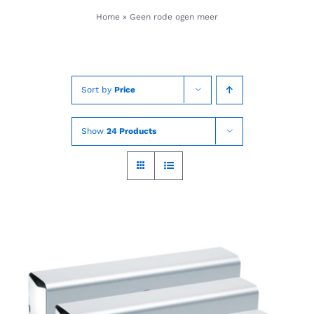
Skip
Home
»
Geen rode ogen meer
to
content
Sort by
Price
Show
24 Products