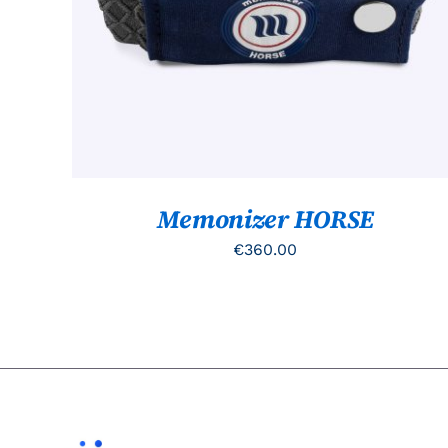
Memonizer HORSE
€
360.00