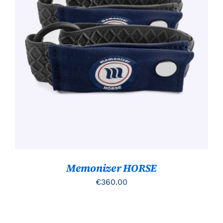
TOEVOEGEN AAN WINKELWAGEN
/
DETAILS
Memonizer HORSE
€
360.00