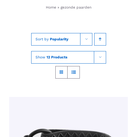
Skip
Home
»
gezonde paarden
to
content
Sort by
Popularity
Show
12 Products