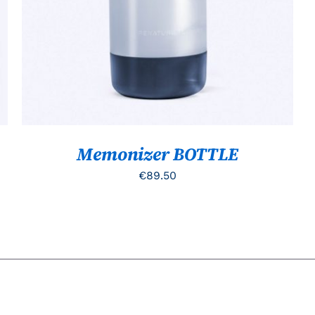
Memonizer BOTTLE
€
89.50