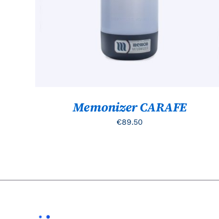
Memonizer CARAFE
€
89.50