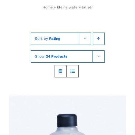
Skip
Home
»
kleine watervitaliser
to
content
Sort by
Rating
Show
24 Products