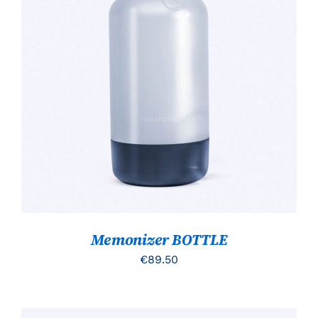
TOEVOEGEN AAN WINKELWAGEN
/
DETAILS
Memonizer BOTTLE
€
89.50