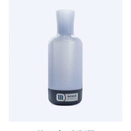
TOEVOEGEN AAN WINKELWAGEN
/
DETAILS