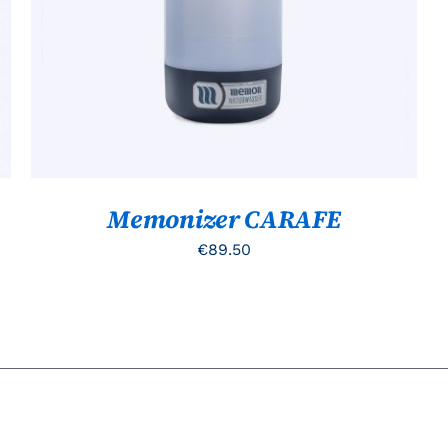
Memonizer CARAFE
€
89.50