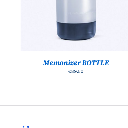
Memonizer BOTTLE
€
89.50