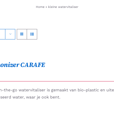
Home
»
kleine watervitaliser
onizer CARAFE
-the-go watervitaliser is gemaakt van bio-plastic en uit
iseerd water, waar je ook bent.