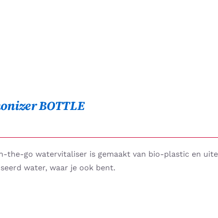
onizer BOTTLE
-the-go watervitaliser is gemaakt van bio-plastic en uit
iseerd water, waar je ook bent.