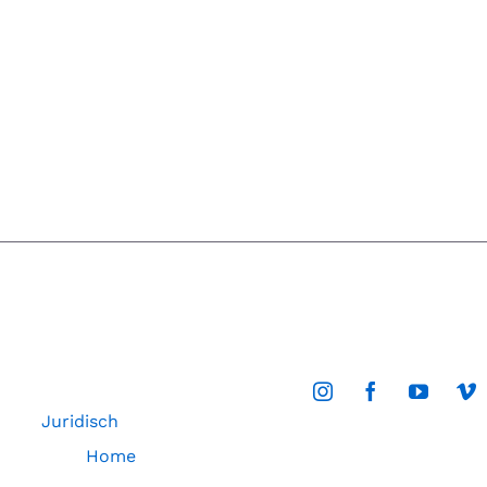
Juridisch
Home