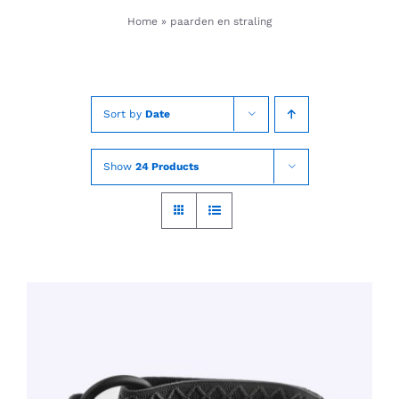
Skip
Home
»
paarden en straling
to
content
Sort by
Date
Show
24 Products