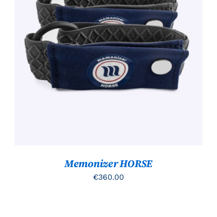
TOEVOEGEN AAN WINKELWAGEN
/
DETAILS
Memonizer HORSE
€
360.00