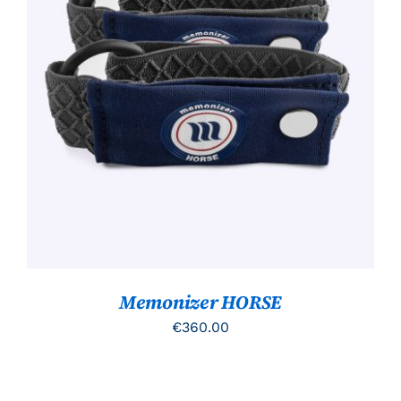
TOEVOEGEN AAN WINKELWAGEN
/
DETAILS
Memonizer HORSE
€
360.00