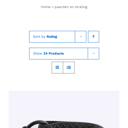
Skip
Home
»
paarden en straling
to
content
Sort by
Rating
Show
24 Products