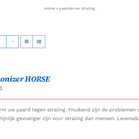
Home
»
paarden en straling
onizer HORSE
0
rm uw paard tegen straling. Fnuikend zijn de problemen
ijnlijk gevoeliger zijn voor straling dan mensen. Levensdu