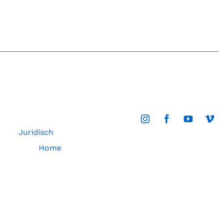
Juridisch
Home