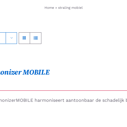
Home
»
straling mobiel
onizer MOBILE
onizerMOBILE harmoniseert aantoonbaar de schadelijk be