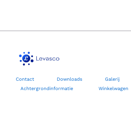
OPTIE
KAN
GEKOZEN
WORDEN
OP
DE
PRODUCTPAGINA
Contact
Downloads
Galerij
Achtergrondinformatie
Winkelwagen