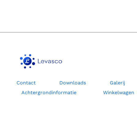
OPTIE
KAN
GEKOZEN
WORDEN
OP
DE
PRODUCTPAGINA
Contact
Downloads
Galerij
Achtergrondinformatie
Winkelwagen