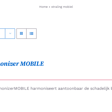
Home
»
straling mobiel
onizer MOBILE
onizerMOBILE harmoniseert aantoonbaar de schadelijk be