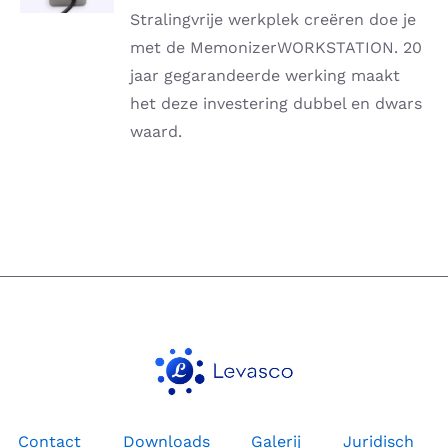
DETAILS
Stralingvrije werkplek creëren doe je
met de MemonizerWORKSTATION.
20
jaar gegarandeerde werking maakt
het deze investering dubbel en dwars
waard.
Contact
Downloads
Galerij
Juridisch