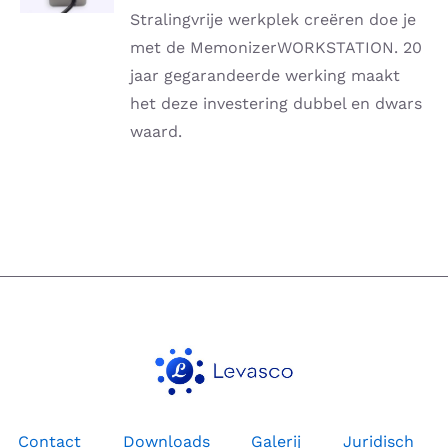
DETAILS
Stralingvrije werkplek creëren doe je
met de MemonizerWORKSTATION.
20
jaar gegarandeerde werking maakt
het deze investering dubbel en dwars
waard.
Contact
Downloads
Galerij
Juridisch