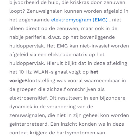
bijvoorbeeld de huid, die kriskras door zenuwen
loopt? Zenuwsignalen kunnen worden afgeleid in
het zogenaamde
elektromyogram (EMG)
, niet
alleen direct op de zenuwen, maar ook in de
nabije periferie, d.w.z. op het bovenliggende
huidoppervlak. Het EMG kan niet-invasief worden
afgeleid via een elektrodematrix op het
huidoppervlak. Hieruit blijkt dat in deze afleiding
het 10 Hz WLAN-signaal volgt op
het
vorige
Blootstelling was vooral waarneembaar in
de groepen die zichzelf omschrijven als
elektrosensitief. Dit resulteert in een bijzondere
dynamiek in de verandering van de
zenuwsignalen, die niet in zijn geheel kon worden
geïnterpreteerd. Eén inzicht konden we in deze
context krijgen: de hartsymptomen van