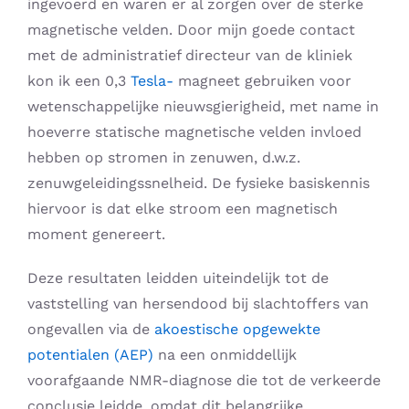
ingevoerd en waren er al zorgen over de sterke
magnetische velden. Door mijn goede contact
met de administratief directeur van de kliniek
kon ik een 0,3
Tesla-
magneet gebruiken voor
wetenschappelijke nieuwsgierigheid, met name in
hoeverre statische magnetische velden invloed
hebben op stromen in zenuwen, d.w.z.
zenuwgeleidingssnelheid. De fysieke basiskennis
hiervoor is dat elke stroom een ​​magnetisch
moment genereert.
Deze resultaten leidden uiteindelijk tot de
vaststelling van hersendood bij slachtoffers van
ongevallen via de
akoestische opgewekte
potentialen (AEP)
na een onmiddellijk
voorafgaande NMR-diagnose die tot de verkeerde
conclusie leidde, omdat dit belangrijke