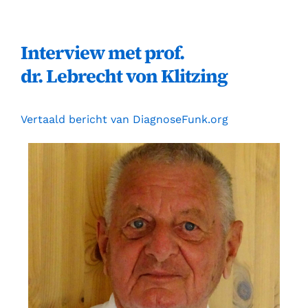
Skip
to
Interview met prof.
content
dr. Lebrecht von Klitzing
Vertaald bericht van DiagnoseFunk.org