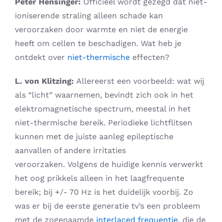
Peter Hensinger:
Officieel wordt gezegd dat niet-
ioniserende straling alleen schade kan
veroorzaken door warmte en niet de energie
heeft om cellen te beschadigen. Wat heb je
ontdekt over
niet-thermische
effecten?
L. von Klitzing:
Allereerst een voorbeeld: wat wij
als “licht” waarnemen, bevindt zich ook in het
elektromagnetische spectrum, meestal in het
niet-thermische bereik. Periodieke lichtflitsen
kunnen met de juiste aanleg epileptische
aanvallen of andere irritaties
veroorzaken. Volgens de huidige kennis verwerkt
het oog prikkels alleen in het laagfrequente
bereik; bij +/- 70 Hz is het duidelijk voorbij. Zo
was er bij de eerste generatie tv’s een probleem
met de zogenaamde
interlaced frequentie,
die de