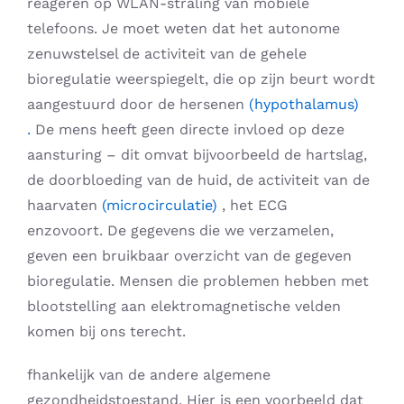
reageren op WLAN-straling van mobiele
telefoons. Je moet weten dat het autonome
zenuwstelsel de activiteit van de gehele
bioregulatie weerspiegelt, die op zijn beurt wordt
aangestuurd door de hersenen
(hypothalamus)
.
De mens heeft geen directe invloed op deze
aansturing – dit omvat bijvoorbeeld de hartslag,
de doorbloeding van de huid, de activiteit van de
haarvaten
(microcirculatie)
, het ECG
enzovoort. De gegevens die we verzamelen,
geven een bruikbaar overzicht van de gegeven
bioregulatie. Mensen die problemen hebben met
blootstelling aan elektromagnetische velden
komen bij ons terecht.
fhankelijk van de andere algemene
gezondheidstoestand. Hier is een voorbeeld dat