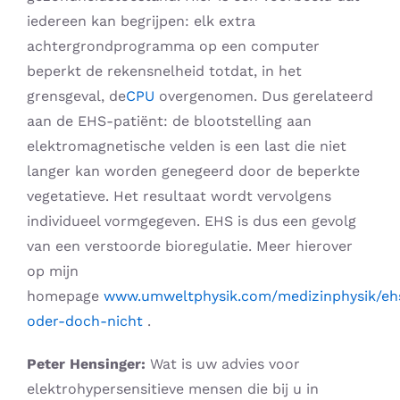
iedereen kan begrijpen: elk extra
achtergrondprogramma op een computer
beperkt de rekensnelheid totdat, in het
grensgeval, de
CPU
overgenomen. Dus gerelateerd
aan de EHS-patiënt: de blootstelling aan
elektromagnetische velden is een last die niet
langer kan worden genegeerd door de beperkte
vegetatieve. Het resultaat wordt vervolgens
individueel vormgegeven. EHS is dus een gevolg
van een verstoorde bioregulatie. Meer hierover
op mijn
homepage
www.umweltphysik.com/medizinphysik/eh
oder-doch-nicht
.
Peter Hensinger:
Wat is uw advies voor
elektrohypersensitieve mensen die bij u in