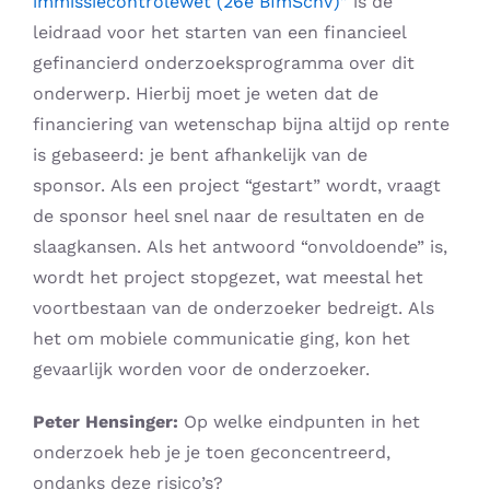
immissiecontrolewet (26e BImSchV)”
is de
leidraad voor het starten van een financieel
gefinancierd onderzoeksprogramma over dit
onderwerp. Hierbij moet je weten dat de
financiering van wetenschap bijna altijd op rente
is gebaseerd: je bent afhankelijk van de
sponsor. Als een project “gestart” wordt, vraagt ​​
de sponsor heel snel naar de resultaten en de
slaagkansen. Als het antwoord “onvoldoende” is,
wordt het project stopgezet, wat meestal het
voortbestaan ​​van de onderzoeker bedreigt. Als
het om mobiele communicatie ging, kon het
gevaarlijk worden voor de onderzoeker.
Peter Hensinger:
Op welke eindpunten in het
onderzoek heb je je toen geconcentreerd,
ondanks deze risico’s?