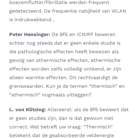
boezemflutter/fibrillatie werden frequent
gedetecteerd. De frequentie nabijheid van WLAN
is indrukwekkend…
Peter Hensinger:
De BfS en ICNIRP beweren
echter nog steeds dat er geen enkele studie is
die pathologische effecten heeft bewezen als
gevolg van athermische effecten, athermische
effecten worden zelfs volledig ontkend, er zijn
alleen warmte-effecten. Dit rechtvaardigt de
grenswaarden. Kun je de termen “thermisch” en
“athermisch” nogmaals uitleggen?
L. von Klitzing:
Allereerst: als de BfS beweert dat
er geen studies zijn, dan is dat gewoon niet
correct. Wat betreft uw vraag: “Thermisch”
betekent dat de geabsorbeerde veldenergie