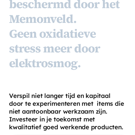
beschermd door het
Memonveld.
Geen oxidatieve
stress meer door
elektrosmog.
Verspil niet langer tijd en kapitaal
door te experimenteren met items die
niet aantoonbaar werkzaam zijn.
Investeer in je toekomst met
kwalitatief goed werkende producten.