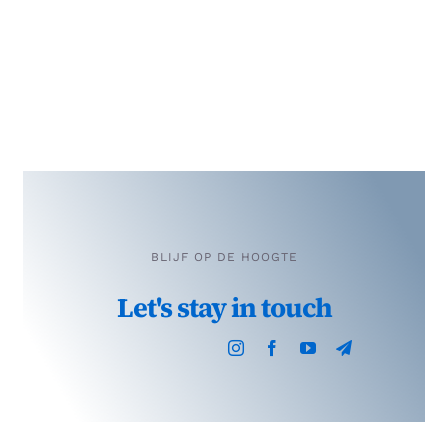
BLIJF OP DE HOOGTE