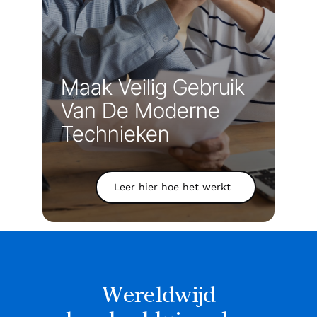
Begin nú je Memon
experience
Maak Veilig Gebruik
Van De Moderne
Technieken
Leer hier hoe het werkt
Wereldwijd