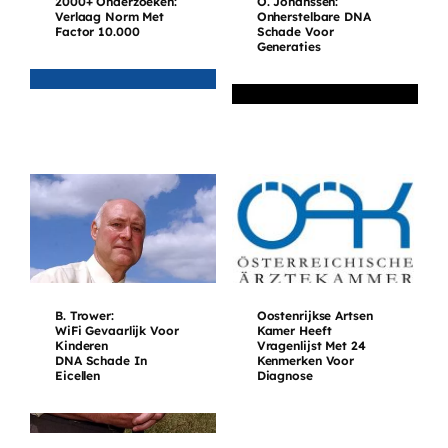
2000+ Onderzoeken:
O. Johanssen:
Verlaag Norm Met
Onherstelbare DNA
Factor 10.000
Schade Voor
Generaties
B. Trower:
Oostenrijkse Artsen
WiFi Gevaarlijk Voor
Kamer Heeft
Kinderen
Vragenlijst Met 24
DNA Schade In
Kenmerken Voor
Eicellen
Diagnose