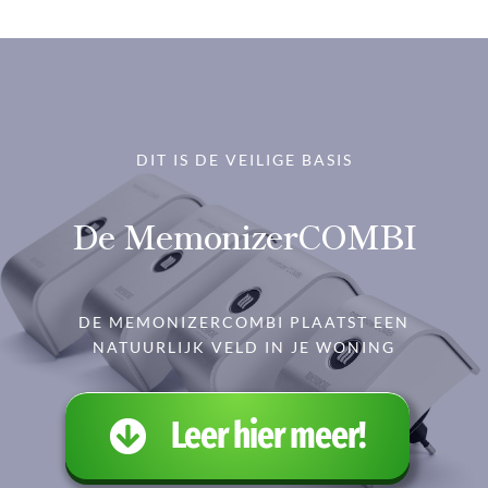
DIT IS DE VEILIGE BASIS
De MemonizerCOMBI
DE MEMONIZERCOMBI PLAATST EEN
NATUURLIJK VELD IN JE WONING
Leer hier meer!