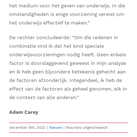
het medium voor het geven van onderwijs. In die
omstandigheden is enige voorziening vereist om
het onderwijs effectief te maken.”
De rechter concludeerde: “Om die redenen in
combinatie vind ik dat het kind speciale
onderwijsvoorzieningen nodig heeft. Geen enkele
factor is doorslaggevend geweest in mijn analyse
en ik heb geen bijzondere betekenis gehecht aan
de factoren afzonderlijk. Integendeel, ik heb de
effect van de factoren als geheel genomen, elk in
de context van alle anderen.”
Adam Carey
voor
december 6th, 2022
|
Nieuws
|
Reacties uitgeschakeld
Het