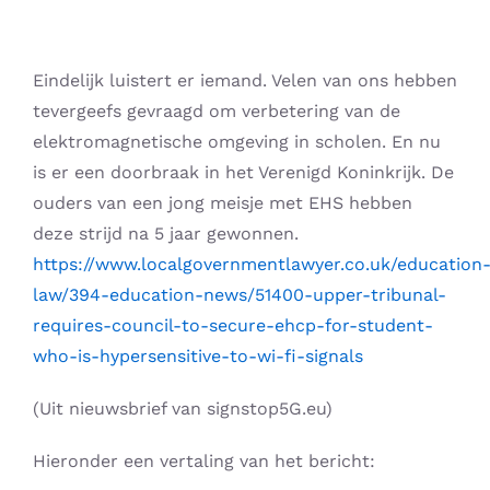
Skip
to
content
Eindelijk luistert er iemand. Velen van ons hebben
tevergeefs gevraagd om verbetering van de
elektromagnetische omgeving in scholen. En nu
is er een doorbraak in het Verenigd Koninkrijk. De
ouders van een jong meisje met EHS hebben
deze strijd na 5 jaar gewonnen.
https://www.localgovernmentlawyer.co.uk/education
law/394-education-news/51400-upper-tribunal-
requires-council-to-secure-ehcp-for-student-
who-is-hypersensitive-to-wi-fi-signals
(Uit nieuwsbrief van signstop5G.eu)
Hieronder een vertaling van het bericht: