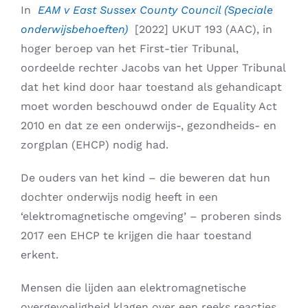
In
EAM v East Sussex County Council (Speciale
onderwijsbehoeften)
[2022] UKUT 193 (AAC), in
hoger beroep van het First-tier Tribunal,
oordeelde rechter Jacobs van het Upper Tribunal
dat het kind door haar toestand als gehandicapt
moet worden beschouwd onder de Equality Act
2010 en dat ze een onderwijs-, gezondheids- en
zorgplan (EHCP) nodig had.
De ouders van het kind – die beweren dat hun
dochter onderwijs nodig heeft in een
‘elektromagnetische omgeving’ – proberen sinds
2017 een EHCP te krijgen die haar toestand
erkent.
Mensen die lijden aan elektromagnetische
overgevoeligheid klagen over een reeks reacties