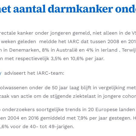
het aantal darmkanker ond
ctale kanker onder jongeren gemeld, niet alleen in de VS
 weken geleden meldde het IARC dat tussen 2008 en 2015
 in Denemarken, 8% in Australië en 4% in Ierland
.
Terwi
 met respectievelijk 3,5% en 10,6% per jaar.
y
adviseert het IARC-team:
lwassenen onder de 50 jaar laag blijft in vergelijking met
k van actie om de stijgende ziektelast in jongere cohor
onderzoekers soortgelijke trends in 20 Europese landen 
sen 2004 en 2016 gemiddeld met 7,9% per jaar gestegen. H
1,6% voor de 40- tot 49-jarigen.