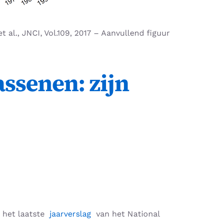
t al., JNCI, Vol.109, 2017 – Aanvullend figuur
ssenen: zijn
s het laatste
jaarverslag
van het National