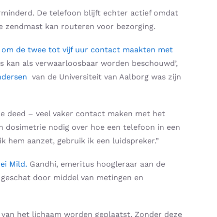
minderd. De telefoon blijft echter actief omdat
nde zendmast kan routeren voor bezorging.
 om de twee tot vijf uur contact maakten met
us kan als verwaarloosbaar worden beschouwd’,
ndersen
van de Universiteit van Aalborg was zijn
die deed – veel vaker contact maken met het
n dosimetrie nodig over hoe een telefoon in een
 ik hem aanzet, gebruik ik een luidspreker.”
ei Mild.
Gandhi, emeritus hoogleraar aan de
s, geschat door middel van metingen en
m van het lichaam worden geplaatst. Zonder deze