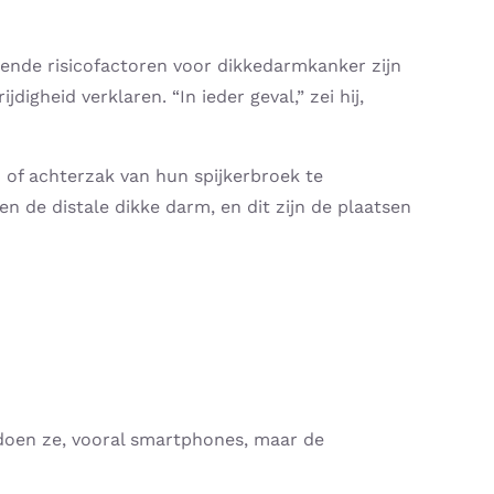
kende risicofactoren voor dikkedarmkanker zijn
gheid verklaren. “In ieder geval,” zei hij,
 of achterzak van hun spijkerbroek te
n de distale dikke darm, en dit zijn de plaatsen
 doen ze, vooral smartphones, maar de