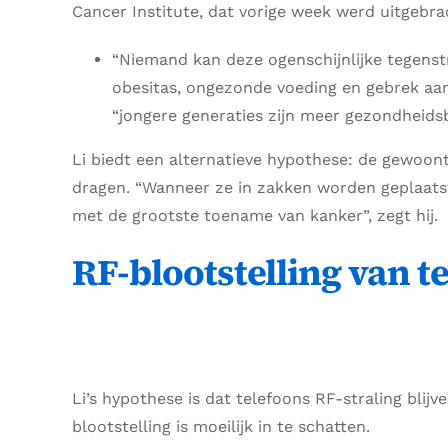
Cancer Institute, dat vorige week werd uitgebra
“Niemand kan deze ogenschijnlijke tegenstr
obesitas, ongezonde voeding en gebrek aan l
“jongere generaties zijn meer gezondheids
Li biedt een alternatieve hypothese: de gewoon
dragen. “Wanneer ze in zakken worden geplaatst,
met de grootste toename van kanker”, zegt hij.
RF-blootstelling van 
Li’s hypothese is dat telefoons RF-straling bli
blootstelling is moeilijk in te schatten.