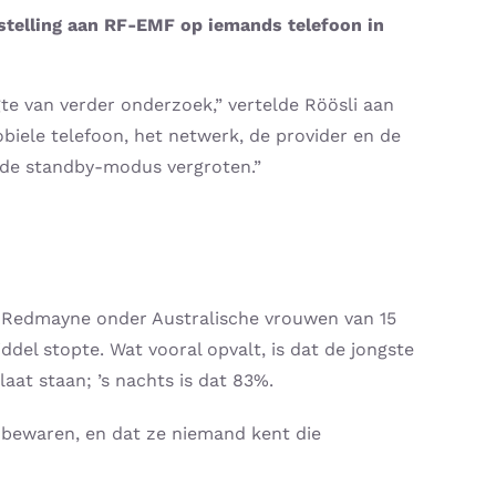
tstelling aan RF-EMF op iemands telefoon in
gte van verder onderzoek,” vertelde Röösli aan
biele telefoon, het netwerk, de provider en de
n de standby-modus vergroten.”
y Redmayne onder Australische vrouwen van 15
del stopte. Wat vooral opvalt, is dat de jongste
at staan; ’s nachts is dat 83%.
 bewaren, en dat ze niemand kent die