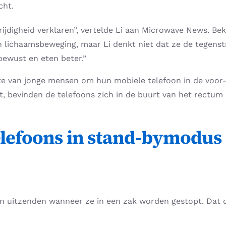
cht.
ijdigheid verklaren”, vertelde Li aan Microwave News. Be
ichaamsbeweging, maar Li denkt niet dat ze de tegenstrijdi
bewust en eten beter.”
te van jonge mensen om hun mobiele telefoon in de voor-
 bevinden de telefoons zich in de buurt van het rectum e
telefoons in stand-bymodus
jven uitzenden wanneer ze in een zak worden gestopt. Dat