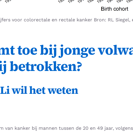
ijfers voor colorectale en rectale kanker Bron: RL Siegel, e
 toe bij jonge volwa
j betrokken?
i wil het weten
van kanker bij mannen tussen de 20 en 49 jaar, volgen