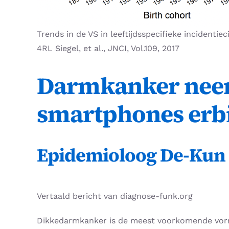
Trends in de VS in leeftijdsspecifieke incidentiec
4RL Siegel, et al., JNCI, Vol.109, 2017
Darmkanker neemt
smartphones erbi
Epidemioloog De-Kun L
Vertaald bericht van diagnose-funk.org
Dikkedarmkanker is de meest voorkomende vorm 