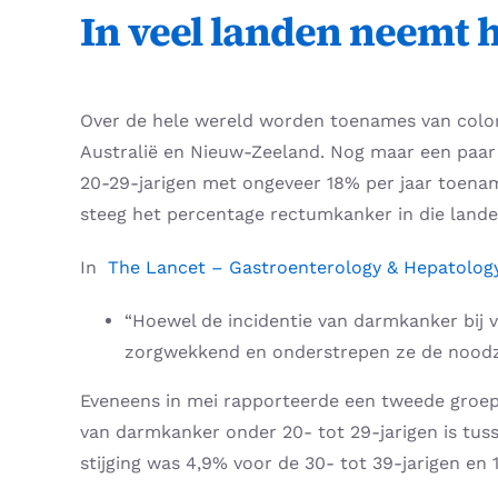
In veel landen neemt 
Over de hele wereld worden toenames van colore
Australië en Nieuw-Zeeland. Nog maar een paar
20-29-jarigen met ongeveer 18% per jaar toenam
steeg het percentage rectumkanker in die landen
In
The Lancet – Gastroenterology & Hepatolog
“Hoewel de incidentie van darmkanker bij vo
zorgwekkend en onderstrepen ze de noodzaa
Eveneens in mei rapporteerde een tweede groep 
van darmkanker onder 20- tot 29-jarigen is tus
stijging was 4,9% voor de 30- tot 39-jarigen en 