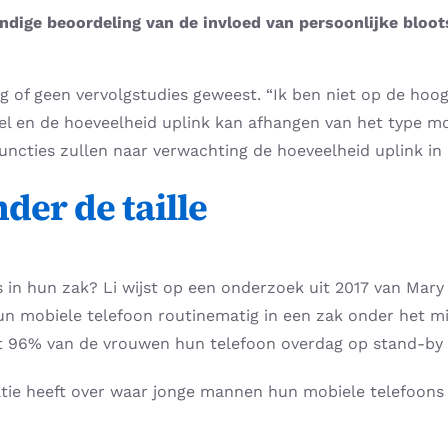
ndige beoordeling van de invloed van persoonlijke bloo
ig of geen vervolgstudies geweest. “Ik ben niet op de hoo
bel en de hoeveelheid uplink kan afhangen van het type mo
-functies zullen naar verwachting de hoeveelheid uplink i
der de taille
in hun zak? Li wijst op een onderzoek uit 2017 van Mar
un mobiele telefoon routinematig in een zak onder het mid
 96% van de vrouwen hun telefoon overdag op stand-by la
atie heeft over waar jonge mannen hun mobiele telefoons