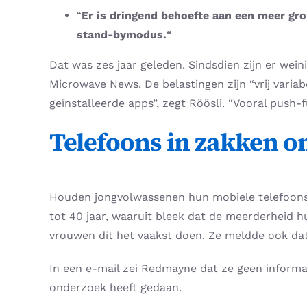
“
Er is dringend behoefte aan een meer gro
stand-bymodus.
“
Dat was zes jaar geleden. Sindsdien zijn er wein
Microwave News. De belastingen zijn “vrij varia
geïnstalleerde apps”, zegt Röösli. “Vooral push
Telefoons in zakken on
Houden jongvolwassenen hun mobiele telefoons 
tot 40 jaar, waaruit bleek dat de meerderheid h
vrouwen dit het vaakst doen. Ze meldde ook dat
In een e-mail zei Redmayne dat ze geen inform
onderzoek heeft gedaan.