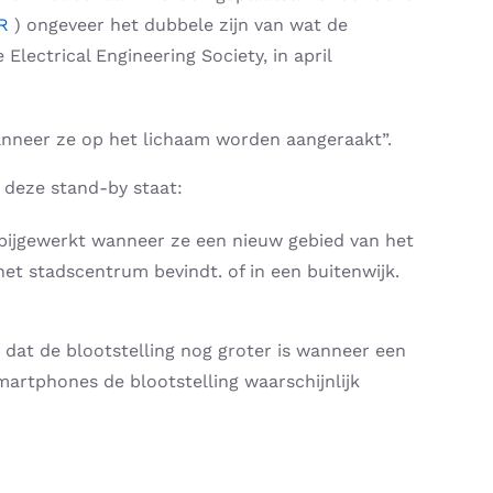
R
) ongeveer het dubbele zijn van wat de
Electrical Engineering Society, in april
wanneer ze op het lichaam worden aangeraakt”.
 deze stand-by staat:
n bijgewerkt wanneer ze een nieuw gebied van het
het stadscentrum bevindt. of in een buitenwijk.
 dat de blootstelling nog groter is wanneer een
smartphones de blootstelling waarschijnlijk