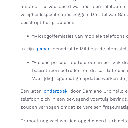
afstand – bijvoorbeeld wanneer een telefoon in 
veiligheidsspecificaties zeggen. De titel van G
beschrijft het probleem:
“Microgolfemissies van mobiele telefoons 
In zijn
paper
benadrukte Mild dat de blootstell
“Als een persoon de telefoon in een zak dr
basisstation betreden, en dit kan tot eens 
Voor [die] regelmatige updates werken de g
Een later
onderzoek
door Damiano Urbinello
telefoon zich in een bewegend voertuig bevindt, 
zouden verhogen omdat ze vereisen “regelmatig
Er moet nog veel worden opgehelderd. Urbinello