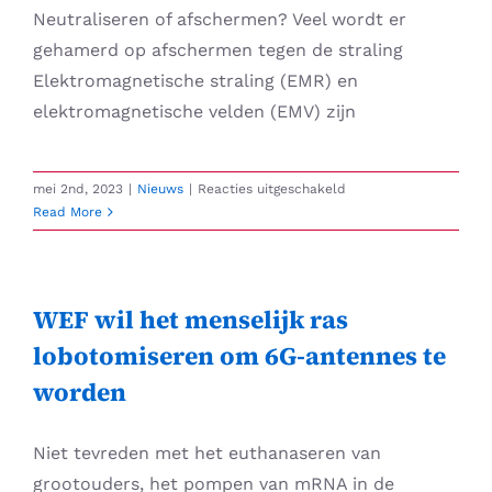
Neutraliseren of afschermen? Veel wordt er
gehamerd op afschermen tegen de straling
Elektromagnetische straling (EMR) en
elektromagnetische velden (EMV) zijn
voor
mei 2nd, 2023
|
Nieuws
|
Reacties uitgeschakeld
Straling:
Read More
Neutraliseren
of
afschermen?
WEF wil het menselijk ras
lobotomiseren om 6G-antennes te
worden
Niet tevreden met het euthanaseren van
grootouders, het pompen van mRNA in de