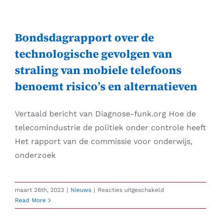
Skip
to
content
Bondsdagrapport over de
technologische gevolgen van
straling van mobiele telefoons
benoemt risico’s en alternatieven
Vertaald bericht van Diagnose-funk.org Hoe de
telecomindustrie de politiek onder controle heeft
Het rapport van de commissie voor onderwijs,
onderzoek
voor
maart 26th, 2023
|
Nieuws
|
Reacties uitgeschakeld
Bondsdagrapport
Read More
over
de