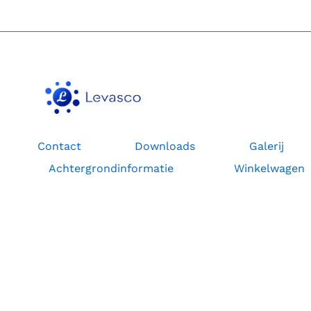
SLIMME
METERS
Contact
Downloads
Galerij
Achtergrondinformatie
Winkelwagen