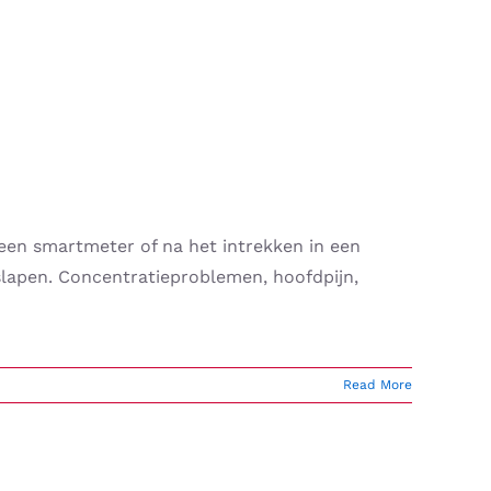
een smartmeter of na het intrekken in een
slapen. Concentratieproblemen, hoofdpijn,
Read More