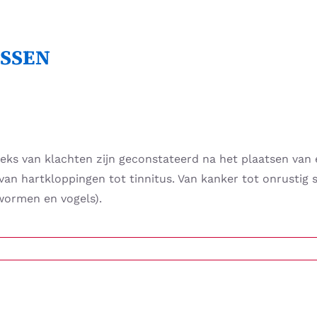
SSEN
eks van klachten zijn geconstateerd na het plaatsen van 
an hartkloppingen tot tinnitus. Van kanker tot onrustig 
wormen en vogels).
DE
SEN