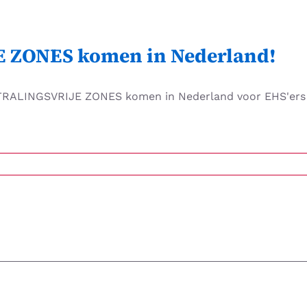
 ZONES komen in Nederland!
TRALINGSVRIJE ZONES komen in Nederland voor EHS'ers B
IJE