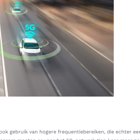
ok gebruik van hogere frequentiebereiken, die echter ee