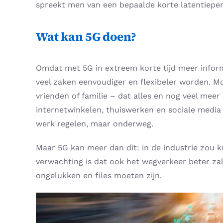
spreekt men van een bepaalde korte latentieperi
Wat kan 5G doen?
Omdat met 5G in extreem korte tijd meer inform
veel zaken eenvoudiger en flexibeler worden. M
vrienden of familie – dat alles en nog veel me
internetwinkelen, thuiswerken en sociale media 
werk regelen, maar onderweg.
Maar 5G kan meer dan dit: in de industrie zou k
verwachting is dat ook het wegverkeer beter zal
ongelukken en files moeten zijn.