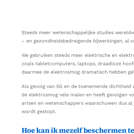
Steeds meer wetenschappelijke studies wereldwi
– en gezondheidsbedreigende bijwerkingen, al v
We gebruiken steeds meer elektrische en elektr
zoals tabletcomputers, laptops, draadloze ho
daarmee de elektrosmog dramatisch hebben geïn
Als gevolg van 5G en de toenemende dichtheid v
de elektrosmog vele malen en heeft gevolgen v
artsen en wetenschappers waarschuwen dus al j
wordt gestopt.
Hoe kan ik mezelf beschermen te