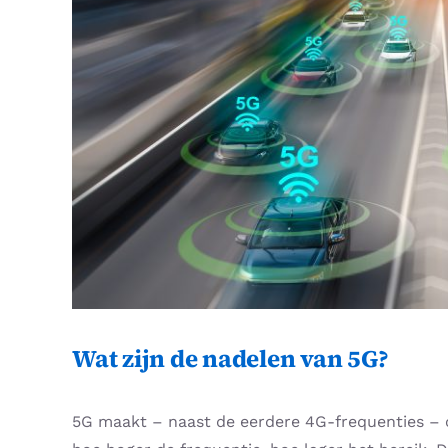
Wat zijn de nadelen van 5G?
5G maakt – naast de eerdere 4G-frequenties – o