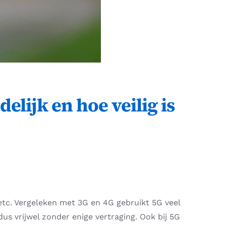
lijk en hoe veilig is
etc. Vergeleken met 3G en 4G gebruikt 5G veel
us vrijwel zonder enige vertraging. Ook bij 5G