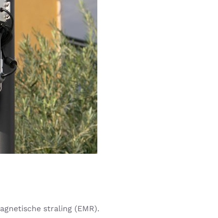
agnetische straling (EMR).