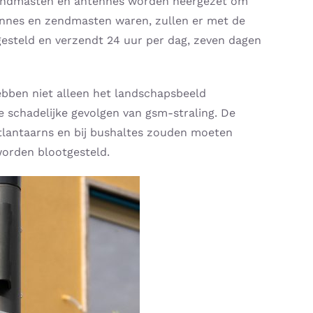
 zendmasten en antennes worden neergezet om
tennes en zendmasten waren, zullen er met de
ngesteld en verzendt 24 uur per dag, zeven dagen
ebben niet alleen het landschapsbeeld
schadelijke gevolgen van gsm-straling. De
aatlantaarns en bij bushaltes zouden moeten
orden blootgesteld.