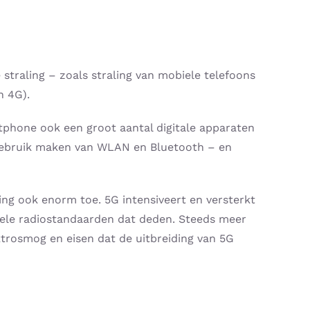
straling – zoals straling van mobiele telefoons
n 4G).
tphone ook een groot aantal digitale apparaten
gebruik maken van WLAN en Bluetooth – en
ng ook enorm toe. 5G intensiveert en versterkt
iele radiostandaarden dat deden. Steeds meer
trosmog en eisen dat de uitbreiding van 5G