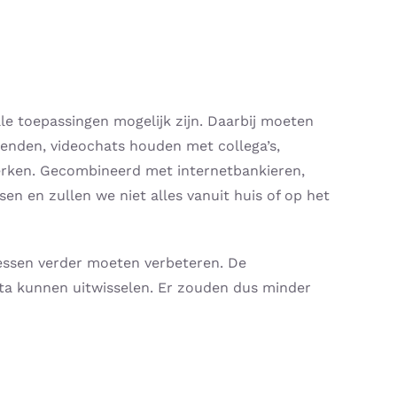
e toepassingen mogelijk zijn. Daarbij moeten
zenden, videochats houden met collega’s,
werken. Gecombineerd met internetbankieren,
en en zullen we niet alles vanuit huis of op het
cessen verder moeten verbeteren. De
ata kunnen uitwisselen. Er zouden dus minder