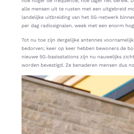
hoe hoger de frequentie, hoe lager het berei
alle mensen uit te rusten met een uitgebreid mo
landelijke uitbreiding van het 5G-netwerk binnen
per dag radiosignalen. week met een enorm hog
Tot nu toe zijn dergelijke antennes voornameli
bedorven; keer op keer hebben bewoners de bou
nieuwe 5G-basisstations zijn nu nauwelijks zich
worden bevestigd. Ze benaderen mensen dus no