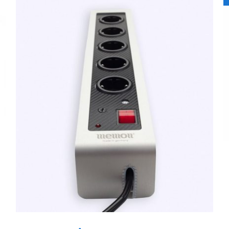
TOEVOEGEN AAN WINKELWAGEN
/
QUICK
VIEW