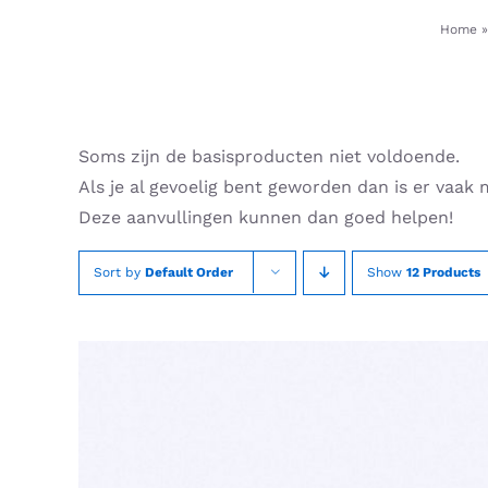
Skip
Home
to
content
Soms zijn de basisproducten niet voldoende.
Als je al gevoelig bent geworden dan is er vaak 
Deze aanvullingen kunnen dan goed helpen!
Sort by
Default Order
Show
12 Products