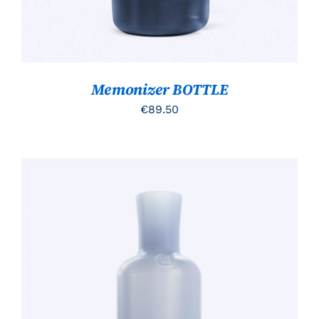
Memonizer BOTTLE
€
89.50
TOEVOEGEN AAN WINKELWAGEN
/