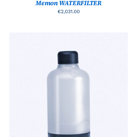
Memon WATERFILTER
€
2,031.00
TOEVOEGEN AAN WINKELWAGEN
/
DETAILS