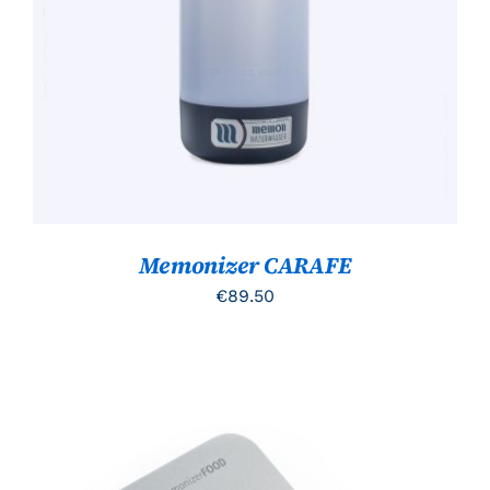
DETAILS
Memonizer CARAFE
€
89.50