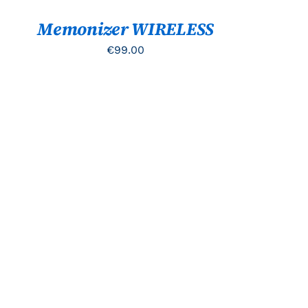
Memonizer WIRELESS
€
99.00