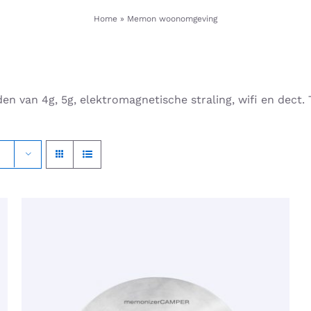
Home
»
Memon woonomgeving
n van 4g, 5g, elektromagnetische straling, wifi en dect. 