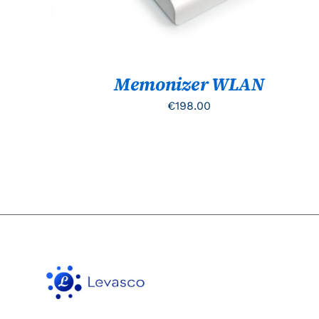
Memonizer WLAN
€
198.00