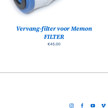
Vervang-filter voor Memon
FILTER
€
45.00