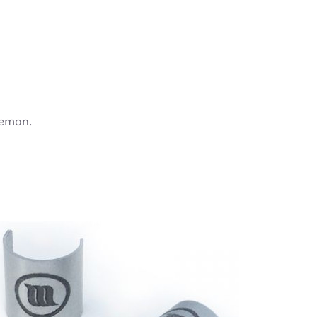
Memon.
TOEVOEGEN AAN WINKELWAGEN
/