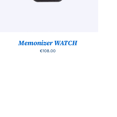
Memonizer WATCH
€
108.00