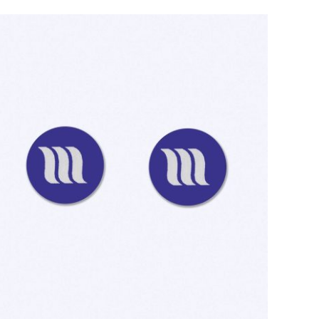
TOEVOEGEN AAN WINKELWAGEN
/
QUICK
VIEW