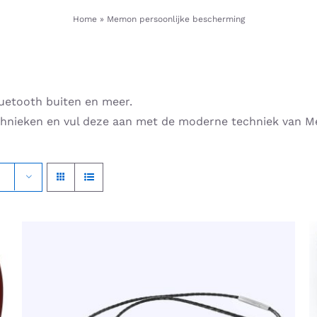
Home
»
Memon persoonlijke bescherming
uetooth buiten en meer.
achnieken en vul deze aan met de moderne techniek van 