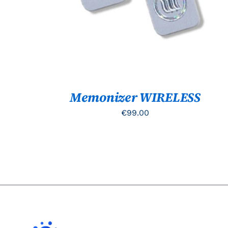
Memonizer WIRELESS
€
99.00