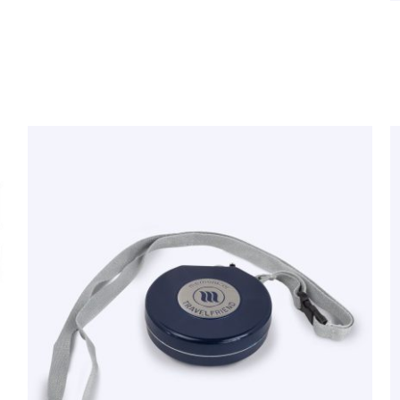
TOEVOEGEN AAN WINKELWAGEN
/
QUICK
VIEW