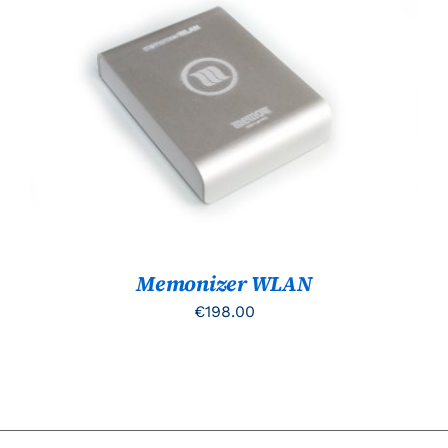
TOEVOEGEN AAN WINKELWAGEN
/
DETAILS
Memonizer WLAN
€
198.00