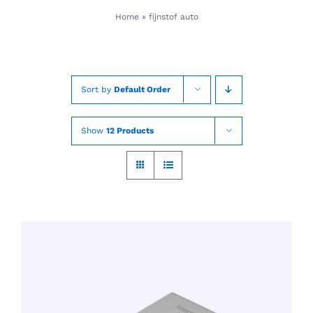
Skip
Home
»
fijnstof auto
to
content
Sort by
Default Order
Show
12 Products