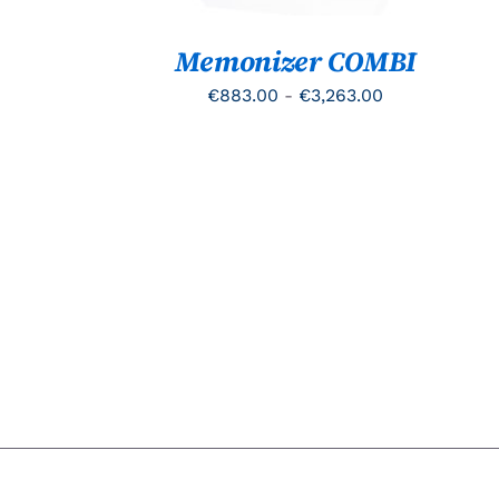
OPTIE
KAN
GEKOZEN
Memonizer COMBI
WORDEN
OP
Prijsklasse:
€
883.00
-
€
3,263.00
DE
€883.00
PRODUCTPAGINA
tot
€3,263.00