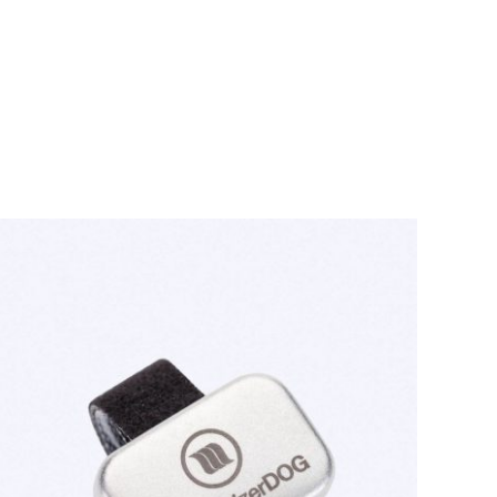
TOEVOEGEN AAN WINKELWAGEN
/
QUICK
VIEW