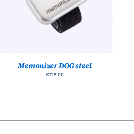
Memonizer DOG steel
€
126.00