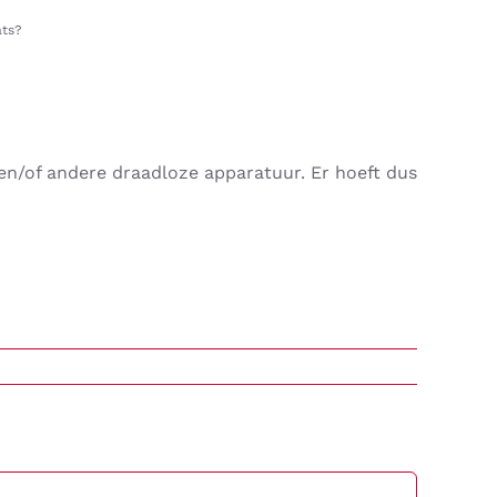
ats?
en/of andere draadloze apparatuur. Er hoeft dus