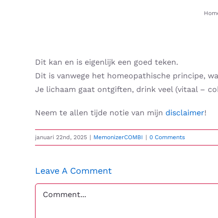
Skip
Hom
to
content
Dit kan en is eigenlijk een goed teken.
Dit is vanwege het homeopathische principe, wat
Je lichaam gaat ontgiften, drink veel (vitaal – 
Neem te allen tijde notie van mijn
disclaimer
!
januari 22nd, 2025
|
MemonizerCOMBI
|
0 Comments
Leave A Comment
Comment