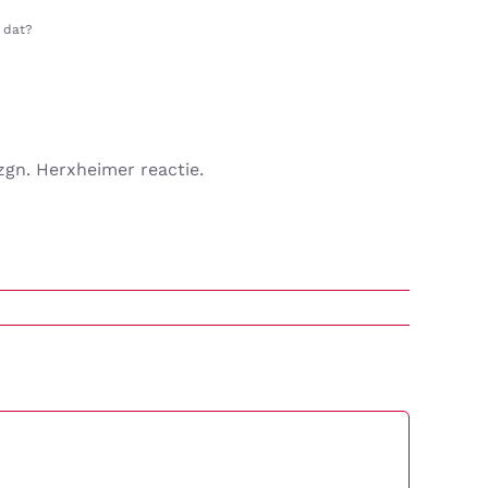
 dat?
zgn. Herxheimer reactie.