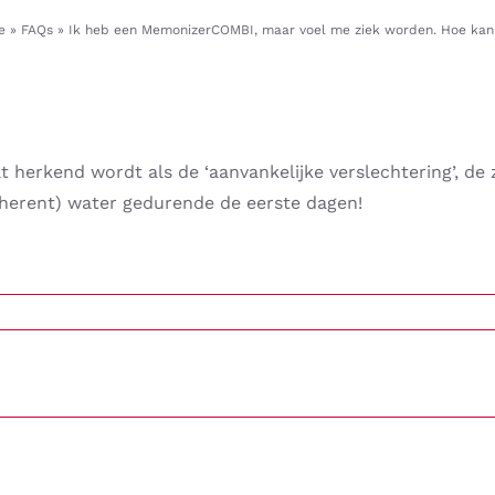
e
»
FAQs
»
Ik heb een MemonizerCOMBI, maar voel me ziek worden. Hoe kan
 herkend wordt als de ‘aanvankelijke verslechtering’, de 
coherent) water gedurende de eerste dagen!