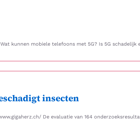
k?Wat kunnen mobiele telefoons met 5G? Is 5G schadelijk 
beschadigt insecten
//www.gigaherz.ch/ De evaluatie van 164 onderzoeksresulta