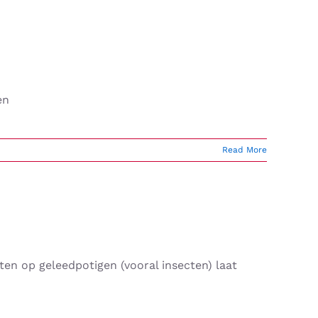
en
Read More
ten op geleedpotigen (vooral insecten) laat