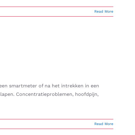
Read More
een smartmeter of na het intrekken in een
slapen. Concentratieproblemen, hoofdpijn,
Read More