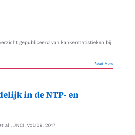
rzicht gepubliceerd van kankerstatistieken bij
Read More
elijk in de NTP- en
 al., JNCI, Vol.109, 2017