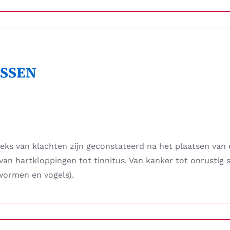
SSEN
eks van klachten zijn geconstateerd na het plaatsen van 
an hartkloppingen tot tinnitus. Van kanker tot onrustig 
wormen en vogels).
DE