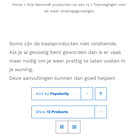
Skip
Home
»
Alle Memon® producten op een rij
»
Toevoegingen voor
de meer stralingsgevoeligen
to
content
Soms zijn de basisproducten niet voldoende.
Als je al gevoelig bent geworden dan is er vaak
meer nodig om je weer prettig te laten voelen in
je woning.
Deze aanvullingen kunnen dan goed helpen!
Sort by
Popularity
Show
12 Products