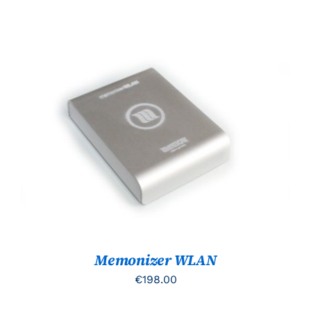
TOEVOEGEN AAN WINKELWAGEN
/
DETAILS
Memonizer WLAN
€
198.00