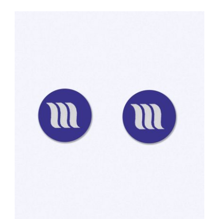
TOEVOEGEN AAN WINKELWAGEN
/
DETAILS