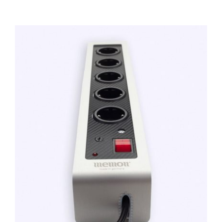
TOEVOEGEN AAN WINKELWAGEN
/
DETAILS