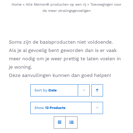
Skip
Home
»
Alle Memon® producten op een rij
»
Toevoegingen voor
de meer stralingsgevoeligen
to
content
Soms zijn de basisproducten niet voldoende.
Als je al gevoelig bent geworden dan is er vaak
meer nodig om je weer prettig te laten voelen in
je woning.
Deze aanvullingen kunnen dan goed helpen!
Sort by
Date
Show
12 Products